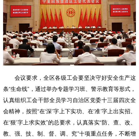
会议要求，全区各级工会要坚决守好安全生产这
条“生命线”，通过举办专题学习班、警示教育等形式，
认真组织工会干部全员学习自治区党委十三届四次全
会精神，按照“在‘深’字上下实功、在‘准’字上出实招、
在‘狠’字上求实效”的总要求，认真落实“防、查、改、
教、强、技、制、督、调、究”十项重点任务，不断增