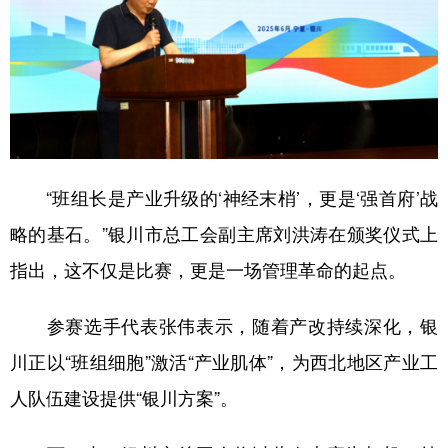
“班组长是产业升级的‘神经末梢’，更是‘强首府’战
略的基石。”银川市总工会副主席刘洪涛在颁奖仪式上
指出，这不仅是比赛，更是一场管理革命的起点。
参赛选手代表张伟表示，随着产改持续深化，银
川正以“班组细胞”激活“产业肌体”，为西北地区产业工
人队伍建设提供“银川方案”。