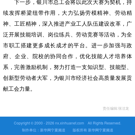
下一步，银川市总工会将以此次大赛为契机，持
续发挥桥梁纽带作用，大力弘扬劳模精神、劳动精
神、工匠精神，深入推进产业工人队伍建设改革，广
泛开展技能培训、岗位练兵、劳动竞赛等活动，为全
市职工搭建更多成长成才的平台。进一步加强与政
府、企业、院校的协同合作，优化技能人才培养体
系，完善激励机制，努力打造一支知识型、技能型、
创新型劳动者大军，为银川市经济社会高质量发展贡
献工会力量。
责任编辑:张洁龙
Copyright © 2000 -
2026 nx.xinhuanet.com All Rights Reserved.
制作单位：新华网宁夏频道 版权所有 新华网宁夏频道