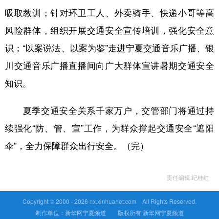
吸取教训；针对环卫工人、外卖骑手、快递小哥等高
风险群体，组织开展交通安全宣传培训，强化安全意
识；“以案说法、以案为鉴”走进宁夏交通音乐广播、银
川交通音乐广播直播间向广大群体宣讲暑期交通安全
知识。
夏季交通安全关系千家万户，交管部门将通过持
续强化“防、管、宣”工作，为群众撑起交通安全“遮阳
伞”，全力保障群众出行安全。（完）
责任编辑:纪桂红
Copyright © 2000 -
2026 nx.xinhuanet.com All Rights Reserved.
制作单位：新华网宁夏频道 版权所有 新华网宁夏频道