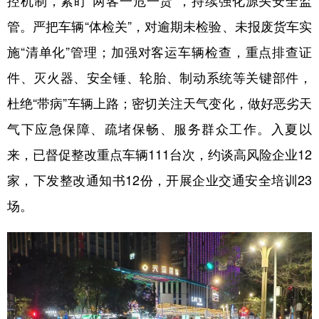
控机制，紧盯“两客一危一货”，持续强化源头安全监
管。严把车辆“体检关”，对逾期未检验、未报废货车实
施“清单化”管理；加强对客运车辆检查，重点排查证
件、灭火器、安全锤、轮胎、制动系统等关键部件，
杜绝“带病”车辆上路；密切关注天气变化，做好恶劣天
气下应急保障、疏堵保畅、服务群众工作。入夏以
来，已督促整改重点车辆111台次，约谈高风险企业12
家，下发整改通知书12份，开展企业交通安全培训23
场。