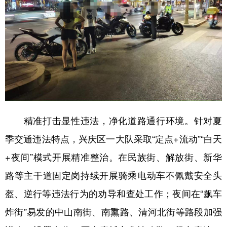
精准打击显性违法，净化道路通行环境。针对夏
季交通违法特点，兴庆区一大队采取“定点+流动”“白天
+夜间”模式开展精准整治。在民族街、解放街、新华
路等主干道固定岗持续开展骑乘电动车不佩戴安全头
盔、逆行等违法行为的劝导和查处工作；夜间在“飙车
炸街”易发的中山南街、南熏路、清河北街等路段加强