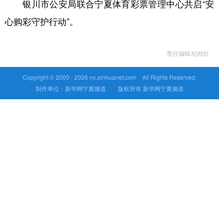
银川市公安局联合宁夏体育彩票管理中心共启“安
心购彩守护行动”。
责任编辑:纪桂红
Copyright © 2000 -
2026 nx.xinhuanet.com All Rights Reserved.
制作单位：新华网宁夏频道 版权所有 新华网宁夏频道