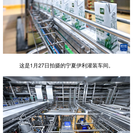
这是1月27日拍摄的宁夏伊利灌装车间。