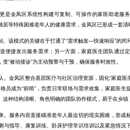
是金凤区系统性构建可复制、可操作的家医助老服务
独居等特殊困难老年人的健康需求，金凤区已形成一套清
该模式的关键在于打通了“需求触发—快速响应”的闭
道便捷发出服务需求；另一方面，家庭医生团队通过
，变“被动接诊”为主动预警与干预，确保服务时效性。
金凤区整合基层医疗与社区治理资源，固化“家庭医生
网格员成为“前哨”，负责日常联络与需求收集，家庭医生
。这种结构清晰、角色明确的团队协作模式，易于在乡镇
。服务内容直接瞄准老年人最迫切的现实困难，形成标
测与指导、康复训练、卧床护理常识培训以及紧急情况