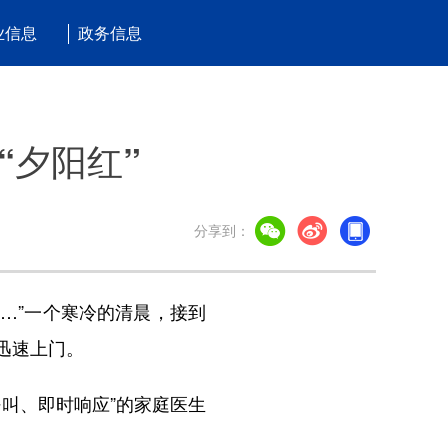
业信息
政务信息
“夕阳红”
分享到：
…”一个寒冷的清晨，接到
迅速上门。
叫、即时响应”的家庭医生