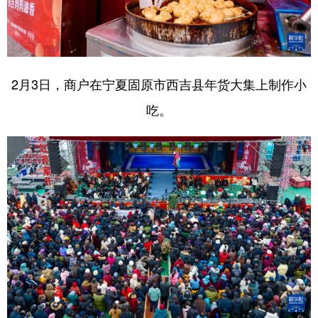
2月3日，商户在宁夏固原市西吉县年货大集上制作小
吃。