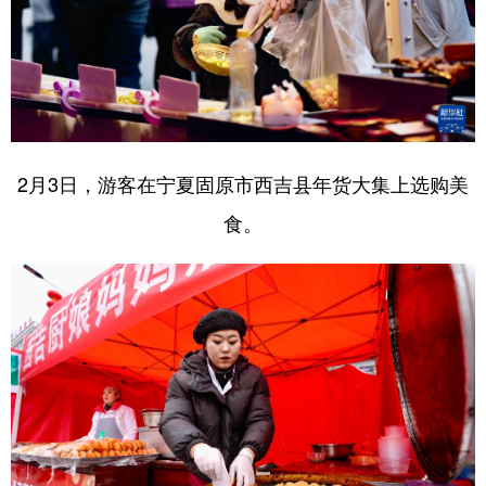
2月3日，游客在宁夏固原市西吉县年货大集上选购美
食。