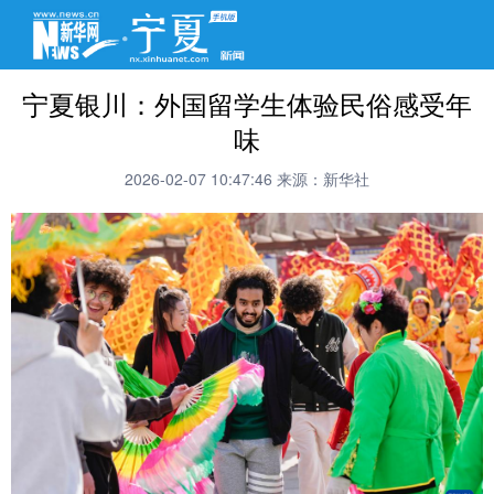
宁夏银川：外国留学生体验民俗感受年
味
2026-02-07 10:47:46
来源：新华社