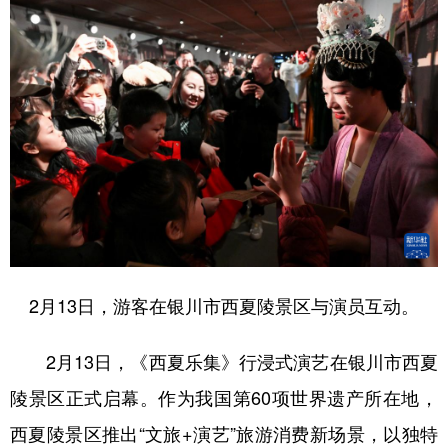
2月13日，游客在银川市西夏陵景区与演员互动。
2月13日，《西夏乐集》行浸式演艺在银川市西夏
陵景区正式启幕。作为我国第60项世界遗产所在地，
西夏陵景区推出“文旅+演艺”旅游消费新场景，以独特