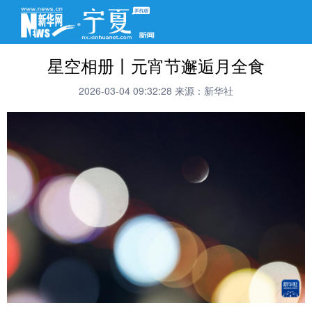
星空相册丨元宵节邂逅月全食
2026-03-04 09:32:28
来源：新华社