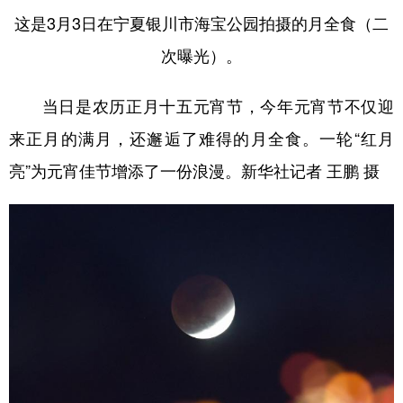
这是3月3日在宁夏银川市海宝公园拍摄的月全食（二
次曝光）。
当日是农历正月十五元宵节，今年元宵节不仅迎
来正月的满月，还邂逅了难得的月全食。一轮“红月
亮”为元宵佳节增添了一份浪漫。新华社记者 王鹏 摄