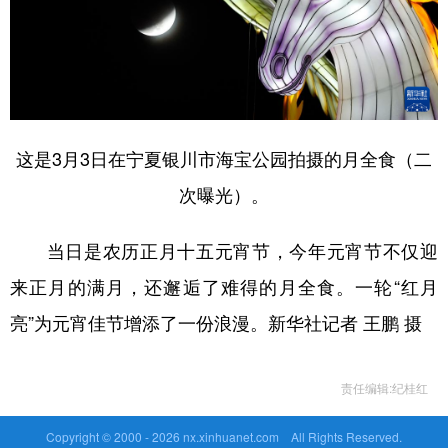
这是3月3日在宁夏银川市海宝公园拍摄的月全食（二
次曝光）。
当日是农历正月十五元宵节，今年元宵节不仅迎
来正月的满月，还邂逅了难得的月全食。一轮“红月
亮”为元宵佳节增添了一份浪漫。新华社记者 王鹏 摄
责任编辑:纪桂红
Copyright © 2000 -
2026 nx.xinhuanet.com All Rights Reserved.