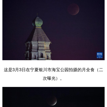
这是3月3日在宁夏银川市海宝公园拍摄的月全食（二
次曝光）。