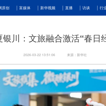
网原创
富媒体
新华视频
直播
访谈
行
夏银川：文旅融合激活“春日
2026-03-22 13:51:06
来源：新华社