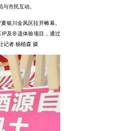
员与市民互动。
宁夏银川金凤区拉开帷幕。
IP及非遗体验项目，通过
记者 杨植森 摄