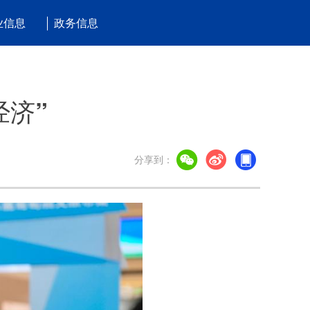
业信息
政务信息
经济”
分享到：