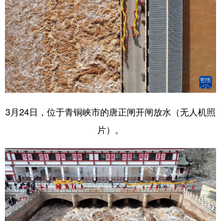
3月24日，位于青铜峡市的唐正闸开闸放水（无人机照
片）。