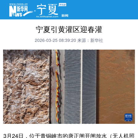
宁夏引黄灌区迎春灌
2026-03-25 08:39:20
来源：新华社
3月24日，位于青铜峡市的唐正闸开闸放水（无人机照