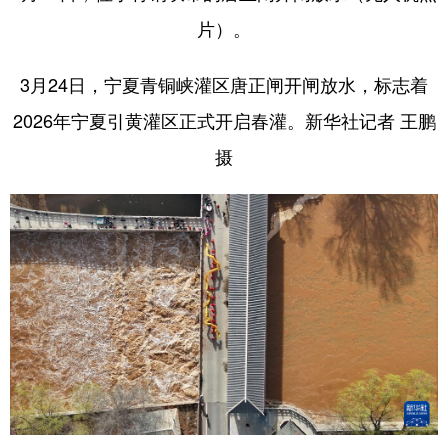
片）。
3月24日，宁夏青铜峡灌区唐正闸开闸放水，标志着
2026年宁夏引黄灌区正式开启春灌。新华社记者 王鹏
摄