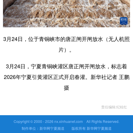
3月24日，位于青铜峡市的唐正闸开闸放水（无人机照
片）。
3月24日，宁夏青铜峡灌区唐正闸开闸放水，标志着
2026年宁夏引黄灌区正式开启春灌。新华社记者 王鹏
摄
责任编辑:纪桂红
Copyright © 2000 -
2026 nx.xinhuanet.com All Rights Reserved.
制作单位：新华网宁夏频道 版权所有 新华网宁夏频道