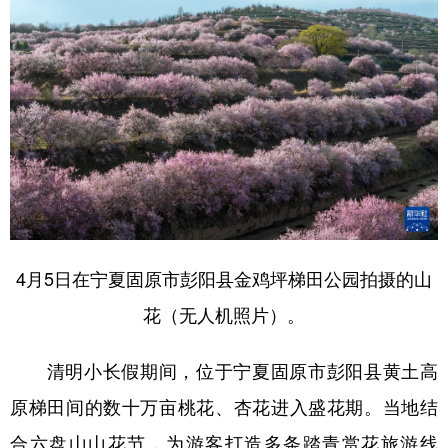
4月5日在宁夏固原市彭阳县金鸡坪梯田公园拍摄的山
花（无人机照片）。
清明小长假期间，位于宁夏固原市彭阳县黄土高
原梯田间的数十万亩桃花、杏花进入盛花期。当地结
合六盘山山花节，为游客打造多条踏青赏花旅游线