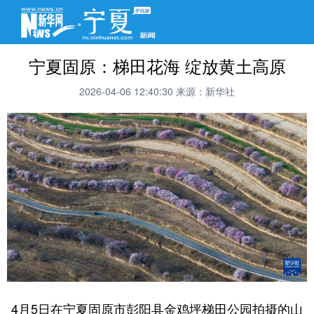
宁夏固原：梯田花海 绽放黄土高原
2026-04-06 12:40:30
来源：新华社
4月5日在宁夏固原市彭阳县金鸡坪梯田公园拍摄的山