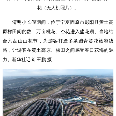
花（无人机照片）。
清明小长假期间，位于宁夏固原市彭阳县黄土高
原梯田间的数十万亩桃花、杏花进入盛花期。当地结
合六盘山山花节，为游客打造多条踏青赏花旅游线
路，让游客在黄土高原、梯田之间感受春日花海的魅
力。新华社记者 王鹏 摄