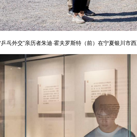
美“乒乓外交”亲历者朱迪·霍夫罗斯特（前）在宁夏银川市