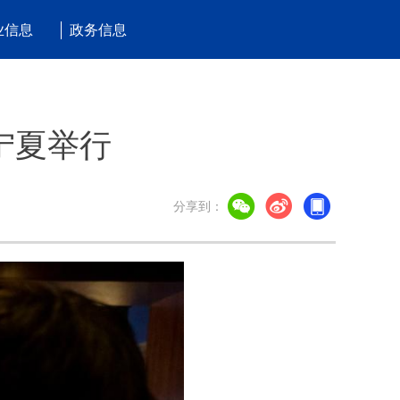
业信息
政务信息
宁夏举行
分享到：