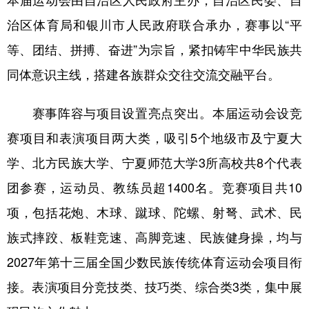
治区体育局和银川市人民政府联合承办，赛事以“平
等、团结、拼搏、奋进”为宗旨，紧扣铸牢中华民族共
同体意识主线，搭建各族群众交往交流交融平台。
赛事阵容与项目设置亮点突出。本届运动会设竞
赛项目和表演项目两大类，吸引5个地级市及宁夏大
学、北方民族大学、宁夏师范大学3所高校共8个代表
团参赛，运动员、教练员超1400名。竞赛项目共10
项，包括花炮、木球、蹴球、陀螺、射弩、武术、民
族式摔跤、板鞋竞速、高脚竞速、民族健身操，均与
2027年第十三届全国少数民族传统体育运动会项目衔
接。表演项目分竞技类、技巧类、综合类3类，集中展