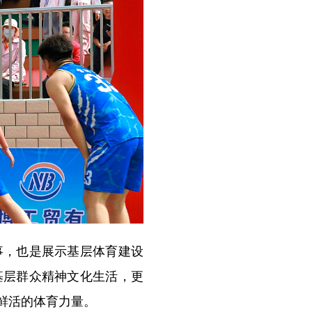
，也是展示基层体育建设
基层群众精神文化生活，更
鲜活的体育力量。