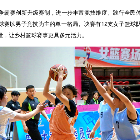
霸赛创新升级赛制，进一步丰富竞技维度、践行全民体
球赛以男子竞技为主的单一格局。决赛有12支女子篮球
量，让乡村篮球赛事更具多元活力。