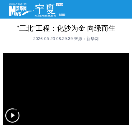
"三北“工程：化沙为金 向绿而生
2026-05-23 08:29:39
来源：新华网