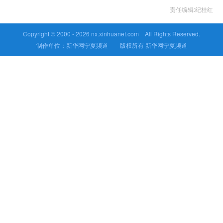
责任编辑:纪桂红
Copyright © 2000 -
2026 nx.xinhuanet.com All Rights Reserved.
制作单位：新华网宁夏频道 版权所有 新华网宁夏频道