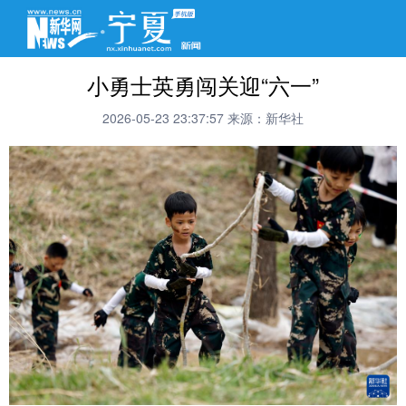
小勇士英勇闯关迎“六一”
2026-05-23 23:37:57
来源：新华社