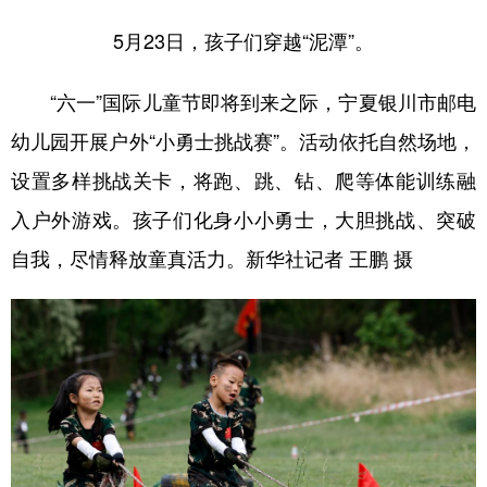
5月23日，孩子们穿越“泥潭”。
“六一”国际儿童节即将到来之际，宁夏银川市邮电
幼儿园开展户外“小勇士挑战赛”。活动依托自然场地，
设置多样挑战关卡，将跑、跳、钻、爬等体能训练融
入户外游戏。孩子们化身小小勇士，大胆挑战、突破
自我，尽情释放童真活力。新华社记者 王鹏 摄