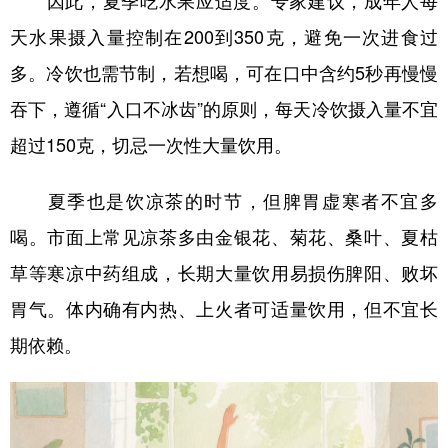
天水果摄入量控制在200到350克，避免一次进食过
多。冷饮也需节制，若想喝，可在口中含约5秒再慢慢
吞下，遵循“入口不冰齿”的原则，每天冷饮摄入量不宜
超过150克，切忌一次性大量饮用。
夏季也是饮凉茶的时节，但脾胃虚寒者不宜多
喝。市面上常见凉茶多由金银花、菊花、桑叶、夏枯
草等寒凉中药组成，长期大量饮用易损伤脾阳、败坏
胃气。体内确有内热、上火者可适量饮用，但不宜长
期依赖。