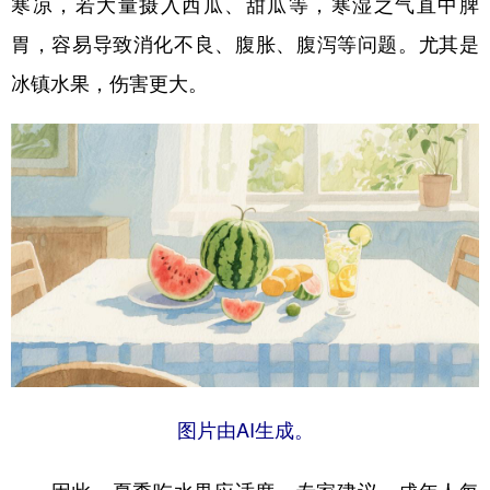
寒凉，若大量摄入西瓜、甜瓜等，寒湿之气直中脾
胃，容易导致消化不良、腹胀、腹泻等问题。尤其是
冰镇水果，伤害更大。
图片由AI生成。
因此，夏季吃水果应适度。专家建议，成年人每