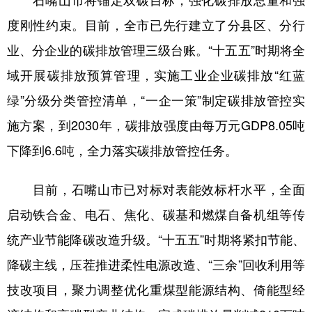
度刚性约束。目前，全市已先行建立了分县区、分行
业、分企业的碳排放管理三级台账。“十五五”时期将全
域开展碳排放预算管理，实施工业企业碳排放“红蓝
绿”分级分类管控清单，“一企一策”制定碳排放管控实
施方案，到2030年，碳排放强度由每万元GDP8.05吨
下降到6.6吨，全力落实碳排放管控任务。
目前，石嘴山市已对标对表能效标杆水平，全面
启动铁合金、电石、焦化、碳基和燃煤自备机组等传
统产业节能降碳改造升级。“十五五”时期将紧扣节能、
降碳主线，压茬推进柔性电源改造、“三余”回收利用等
技改项目，聚力调整优化重煤型能源结构、倚能型经