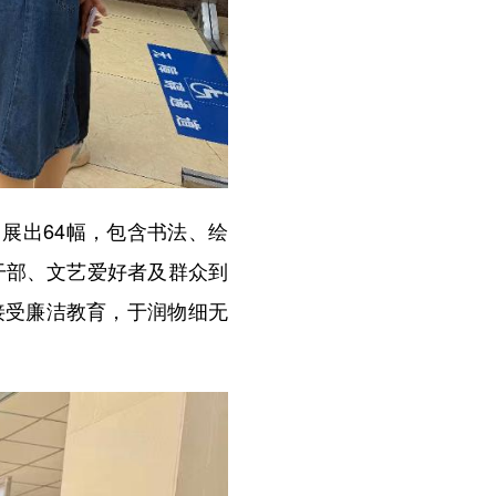
展出64幅，包含书法、绘
干部、文艺爱好者及群众到
接受廉洁教育，于润物细无