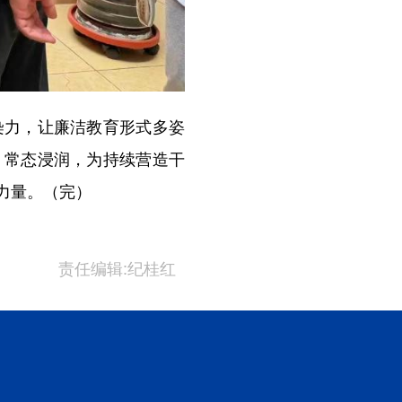
力，让廉洁教育形式多姿
、常态浸润，为持续营造干
力量。（完）
责任编辑:纪桂红