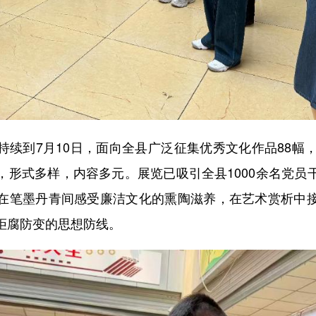
到7月10日，面向全县广泛征集优秀文化作品88幅，
，形式多样，内容多元。展览已吸引全县1000余名党员
在笔墨丹青间感受廉洁文化的熏陶滋养，在艺术赏析中
拒腐防变的思想防线。