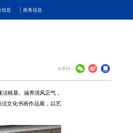
业信息
政务信息
分享到：
廉洁根基、涵养清风正气，
廉洁文化书画作品展，以艺