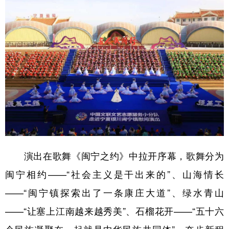
演出在歌舞《闽宁之约》中拉开序幕，歌舞分为
闽宁相约——“社会主义是干出来的”、山海情长
——“闽宁镇探索出了一条康庄大道”、绿水青山
——“让塞上江南越来越秀美”、石榴花开——“五十六