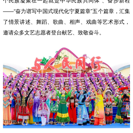
个民族凝聚在一起就是中华民族共同体”、奋步新程
——“奋力谱写中国式现代化宁夏篇章”五个篇章，汇集
了情景讲述、舞蹈、歌曲、相声、戏曲等艺术形式，
邀请众多文艺志愿者登台献艺、致敬奋斗。