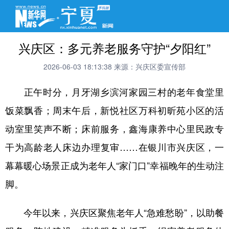
兴庆区：多元养老服务守护“夕阳红”
2026-06-03 18:13:38
来源：兴庆区委宣传部
正午时分，月牙湖乡滨河家园三村的老年食堂里
饭菜飘香；周末午后，新悦社区万科初昕苑小区的活
动室里笑声不断；床前服务，鑫海康养中心里民政专
干为高龄老人床边办理复审……在银川市兴庆区，一
幕幕暖心场景正成为老年人“家门口”幸福晚年的生动注
脚。
今年以来，兴庆区聚焦老年人“急难愁盼”，以助餐