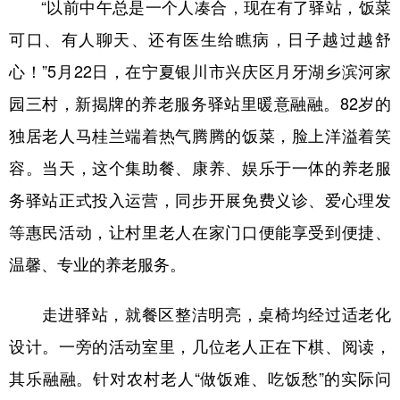
“以前中午总是一个人凑合，现在有了驿站，饭菜
可口、有人聊天、还有医生给瞧病，日子越过越舒
心！”5月22日，在宁夏银川市兴庆区月牙湖乡滨河家
园三村，新揭牌的养老服务驿站里暖意融融。82岁的
独居老人马桂兰端着热气腾腾的饭菜，脸上洋溢着笑
容。当天，这个集助餐、康养、娱乐于一体的养老服
务驿站正式投入运营，同步开展免费义诊、爱心理发
等惠民活动，让村里老人在家门口便能享受到便捷、
温馨、专业的养老服务。
走进驿站，就餐区整洁明亮，桌椅均经过适老化
设计。一旁的活动室里，几位老人正在下棋、阅读，
其乐融融。针对农村老人“做饭难、吃饭愁”的实际问