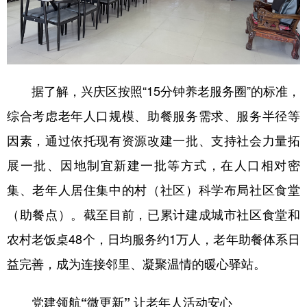
据了解，兴庆区按照“15分钟养老服务圈”的标准，
综合考虑老年人口规模、助餐服务需求、服务半径等
因素，通过依托现有资源改建一批、支持社会力量拓
展一批、因地制宜新建一批等方式，在人口相对密
集、老年人居住集中的村（社区）科学布局社区食堂
（助餐点）。截至目前，已累计建成城市社区食堂和
农村老饭桌48个，日均服务约1万人，老年助餐体系日
益完善，成为连接邻里、凝聚温情的暖心驿站。
党建领航“微更新” 让老年人活动安心