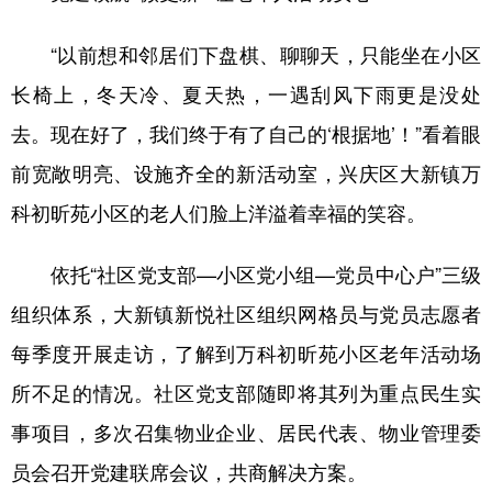
“以前想和邻居们下盘棋、聊聊天，只能坐在小区
长椅上，冬天冷、夏天热，一遇刮风下雨更是没处
去。现在好了，我们终于有了自己的‘根据地’！”看着眼
前宽敞明亮、设施齐全的新活动室，兴庆区大新镇万
科初昕苑小区的老人们脸上洋溢着幸福的笑容。
依托“社区党支部—小区党小组—党员中心户”三级
组织体系，大新镇新悦社区组织网格员与党员志愿者
每季度开展走访，了解到万科初昕苑小区老年活动场
所不足的情况。社区党支部随即将其列为重点民生实
事项目，多次召集物业企业、居民代表、物业管理委
员会召开党建联席会议，共商解决方案。