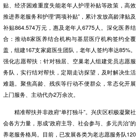
贴、经济困难重度失能老年人护理补贴等政策，高效
推进养老服务和护理“两项补贴”，累计发放高龄津贴及
补贴864.574万元，惠及老年人6775人。深化医养结
合：推动8家医养结合机构与基层医疗机构签约全覆
盖，组建167支家庭医生团队，老年人签约率达85%。
强化志愿帮扶：针对独居、空巢老人组建党员志愿服
务队，实行结对帮扶，定期走访探望，及时解决生活
难题。聚焦高龄、残疾等行动不便群众，常态化开展
上门服务、主动代办2万余次。
精准帮扶并非政府“单打独斗”。兴庆区积极凝聚社
会各方力量，形成“政府主导、社会参与、多元共治”的
养老服务格局。目前，已发展各类为老志愿服务队120