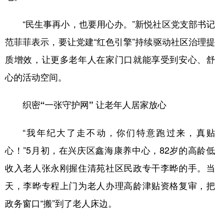
“民生事再小，也要用心办。”新悦社区党支部书记
范菲菲表示，要让党建“红色引擎”持续驱动社区治理提
质增效，让更多老年人在家门口就能享受到安心、舒
心的活动空间。
织密“一张守护网” 让老年人居家放心
“我年纪大了走不动，你们特意跑过来，真贴
心！”5月初，在兴庆区鑫海康养中心，82岁的高龄低
收入老人张永刚握住清苑社区民政专干李晔的手。当
天，李晔专程上门为老人办理高龄津贴资格复审，把
政务窗口“搬”到了老人床边。