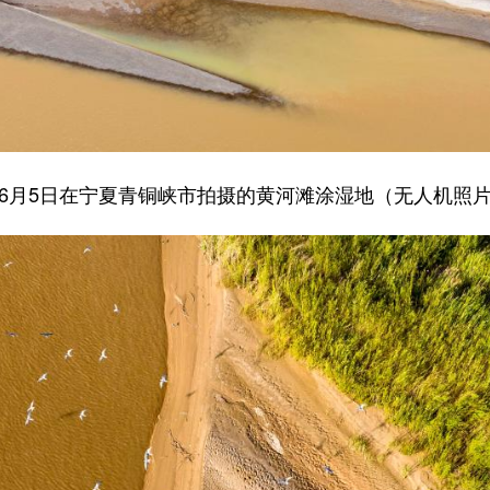
6月5日在宁夏青铜峡市拍摄的黄河滩涂湿地（无人机照