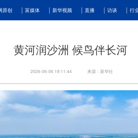
网原创
富媒体
新华视频
直播
访谈
行
黄河润沙洲 候鸟伴长河
2026-06-06 19:11:44
来源：新华社