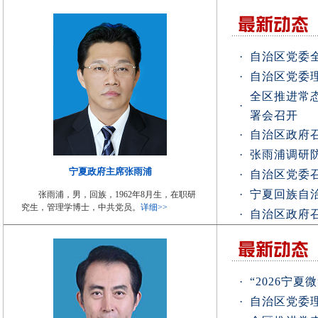
·
自治区党委
·
自治区党委
全区推进常
·
署会召开
·
自治区政府
·
张雨浦调研
宁夏政府主席张雨浦
·
自治区党委
·
宁夏回族自
张雨浦，男，回族，1962年8月生，在职研
究生，管理学博士，中共党员。
详细>>
·
自治区政府
·
“2026宁
·
自治区党委