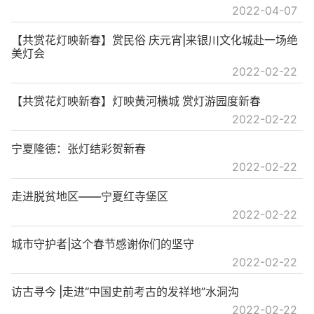
2022-04-07
【共赏花灯映新春】赏民俗 庆元宵|来银川文化城赴一场绝
美灯会
2022-02-22
【共赏花灯映新春】灯映黄河横城 赏灯游园度新春
2022-02-22
宁夏隆德：张灯结彩贺新春
2022-02-22
走进脱贫地区——宁夏红寺堡区
2022-02-22
城市守护者|这个春节感谢你们的坚守
2022-02-22
访古寻今 |走进“中国史前考古的发祥地”水洞沟
2022-02-22