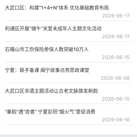
大武口区：构建“1+4+N”体系 优化基础教育布局
2026-06-17
利通区开展“端午”关爱未成年人主题文化活动
2026-06-17
石嘴山市工伤保险参保人数突破10万人
2026-06-15
宁夏：联手备课 闽宁故事点亮思政课堂
2026-06-08
大武口区非遗主题活动让古老文脉焕发新韵
2026-06-15
“秦韵”遇“杏香” 宁夏彭阳“烟火气”里促消费
2026-06-16