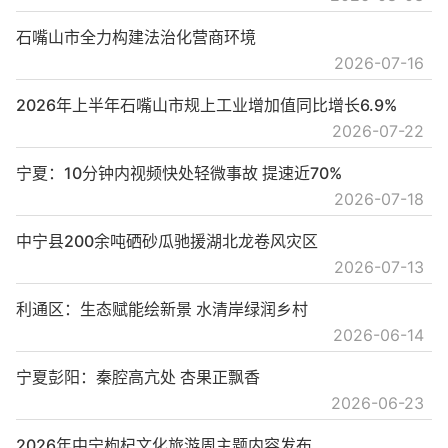
石嘴山市全力构建法治化营商环境
2026-07-16
2026年上半年石嘴山市规上工业增加值同比增长6.9%
2026-07-22
宁夏：10分钟内视频快处轻微事故 提速近70%
2026-07-18
中宁县200余吨硒砂瓜驰援湖北龙卷风灾区
2026-07-13
利通区：生态赋能绘新景 水清岸绿润乡村
2026-06-14
宁夏彭阳：秦腔高亢处 杏果正飘香
2026-06-23
2026年中宁枸杞文化旅游周主题内容发布