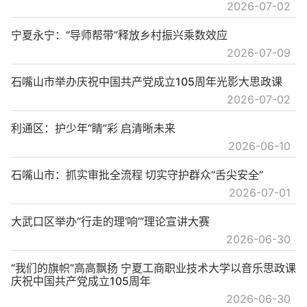
2026-07-02
宁夏永宁：“导师帮带”释放乡村振兴乘数效应
2026-07-09
石嘴山市举办庆祝中国共产党成立105周年光影大思政课
2026-07-02
利通区：护少年“睛”彩 启清晰未来
2026-06-10
石嘴山市：抓实审批全流程 切实守护群众“舌尖安全”
2026-07-01
大武口区举办“行走的理‘响’”理论宣讲大赛
2026-06-30
“我们的旗帜”高高飘扬 宁夏工商职业技术大学以音乐思政课
庆祝中国共产党成立105周年
2026-06-30