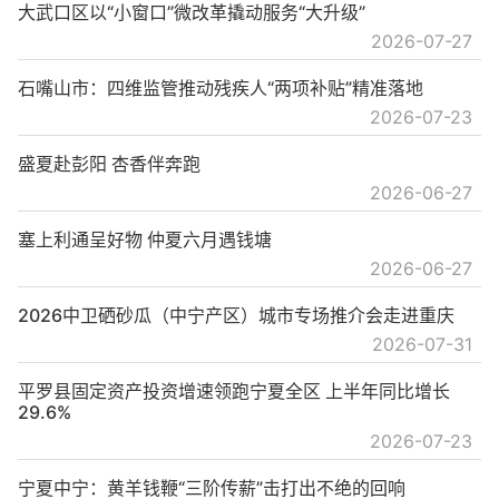
大武口区以“小窗口”微改革撬动服务“大升级”
2026-07-27
石嘴山市：四维监管推动残疾人“两项补贴”精准落地
2026-07-23
盛夏赴彭阳 杏香伴奔跑
2026-06-27
塞上利通呈好物 仲夏六月遇钱塘
2026-06-27
2026中卫硒砂瓜（中宁产区）城市专场推介会走进重庆
2026-07-31
平罗县固定资产投资增速领跑宁夏全区 上半年同比增长
29.6%
2026-07-23
宁夏中宁：黄羊钱鞭“三阶传薪”击打出不绝的回响