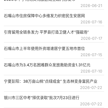
2026-06-21
石嘴山市住房保障中心多维发力织密民生安居网
2026-07-16
引育留用全链条发力 平罗县打造卫健人才“强磁场”
2026-07-17
石嘴山市上半年使用外资增速居宁夏五地市首位
2026-07-15
石嘴山市为3.4万名困难群众发放救助资金1.31亿元
2026-07-10
宁夏彭阳：38万亩山桃“点绿成金” 生态林变身富民产业
2026-07-22
银川市三区中考“择优录取”批次7月23日进行
2026-07-22