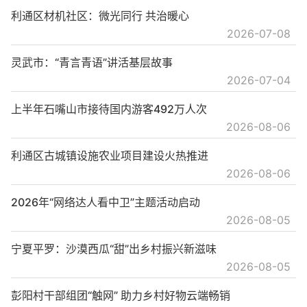
利通区材机社区：微光同行 共治暖心
2026-07-08
灵武市：“青言青语”讲活基层故事
2026-07-04
上半年石嘴山市接待国内游客492万人次
2026-08-06
利通区古城镇设施农业项目建设火热推进
2026-08-06
2026年“网络达人看中卫”主题活动启动
2026-08-05
宁夏平罗：沙漠西瓜“甜”出乡村振兴新滋味
2026-08-05
彭阳村干部组团“触网” 助力乡村好物云端畅销