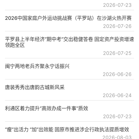
2026-07-23
2026中国家庭户外运动挑战赛（平罗站）在沙湖火热开赛
2026-07-26
平罗县上半年经济“期中考”交出稳健答卷 固定资产投资增速
领跑全区
2026-07-25
闽宁两地老兵齐聚永宁话振兴
2026-06-26
唐装秀秀出唐韵古城新风采
2026-06-24
利通区着力提升“高效办成一件事”质效
2026-07-23
“瘦”出活力 “加”出效能 固原市推进涉企行政执法提质增效
2026-08-03