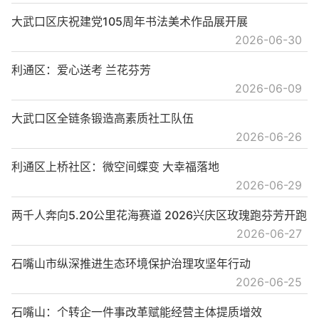
大武口区庆祝建党105周年书法美术作品展开展
2026-06-30
利通区：爱心送考 兰花芬芳
2026-06-09
大武口区全链条锻造高素质社工队伍
2026-06-26
利通区上桥社区：微空间蝶变 大幸福落地
2026-06-29
两千人奔向5.20公里花海赛道 2026兴庆区玫瑰跑芬芳开跑
2026-06-27
石嘴山市纵深推进生态环境保护治理攻坚年行动
2026-06-25
石嘴山：个转企一件事改革赋能经营主体提质增效