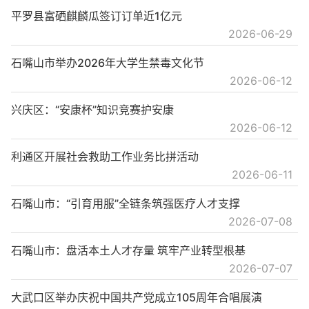
平罗县富硒麒麟瓜签订订单近1亿元
2026-06-29
石嘴山市举办2026年大学生禁毒文化节
2026-06-12
兴庆区：“安康杯”知识竞赛护安康
2026-06-12
利通区开展社会救助工作业务比拼活动
2026-06-11
石嘴山市：“引育用服”全链条筑强医疗人才支撑
2026-07-08
石嘴山市：盘活本土人才存量 筑牢产业转型根基
2026-07-07
大武口区举办庆祝中国共产党成立105周年合唱展演