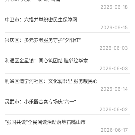
2026-06-18
中卫市：六措并举织密民生保障网
2026-06-15
兴庆区：多元养老服务守护“夕阳红”
2026-06-03
利通区金星镇：同心筑团结 睦邻绘华章
2026-06-03
利通区清宁河社区：文化润邻里 服务暖民心
2026-06-14
灵武市：小乐器合奏专场庆“六一”
2026-06-02
“强国共读”全民阅读活动落地石嘴山市
2026-06-17