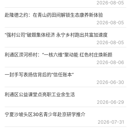
2026-08-05
赴隆德之约：在青山药田间解锁生态康养新体验
2026-08-05
“强村公司”破题集体经济 永宁乡村跑出共富加速度
2026-08-05
利通区涝河桥村：“一核六维”聚动能 红色村庄焕新颜
2026-08-06
一封手写表扬信背后的“信任账本”
2026-06-30
利通区公益课堂点亮职工业余生活
2026-06-29
宁夏沙坡头区30名青少年赴京研学推介
2026-07-31