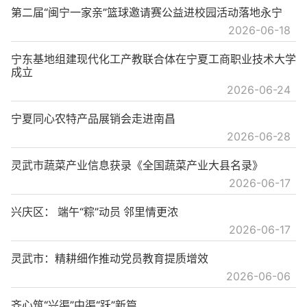
第二届“闽宁一家亲”篮球邀请赛公益进校园活动落地永宁
2026-06-18
宁东基地组建现代化工产教联合体在宁夏工商职业技术大学
成立
2026-06-24
宁夏同心农特产品展销会走进南昌
2026-06-28
灵武市蔬菜产业信息获录《全国蔬菜产业大县名录》
2026-06-17
兴庆区： 端午“粽”动员 邻里情更浓
2026-06-17
灵武市：精耕细作推动党员教育提质增效
2026-06-06
齐心筑“兴渠”中渠“跃”新篇