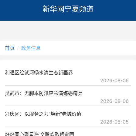
新华网宁夏频道
首页
政务信息
利通区绘就河畅水清生态新画卷
2026-08-06
灵武市：无脚本防汛应急演练砺精兵
2026-08-06
兴庆区：以服务之力"焕新"老城价值
2026-08-05
籽籽同心聚星海 文脉欢歌贺家园