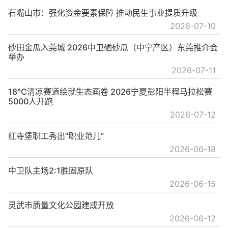
石嘴山市：强化资金要素保障 推动民生事业提质升级
2026-07-10
砂田金瓜入莞城 2026中卫硒砂瓜（中宁产区）东莞推介会
举办
2026-07-11
18℃清凉赛道绘就生态画卷 2026宁夏彭阳半程马拉松赛
5000人开跑
2026-07-12
红寺堡职工秀出“职业范儿”
2026-06-18
中卫队主场2:1胜固原队
2026-06-15
灵武市质量文化公园建成开放
2026-06-12