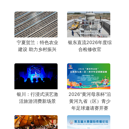
宁夏贺兰：特色农业
银东直流2026年度综
建设 助力乡村振兴
合检修收官
银川：行浸式演艺激
2026“黄河母亲杯”沿
活旅游消费新场景
黄河九省（区）青少
年足球邀请赛开赛