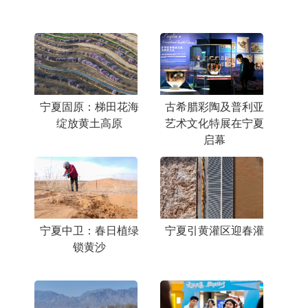
宁夏固原：梯田花海
古希腊彩陶及普利亚
绽放黄土高原
艺术文化特展在宁夏
启幕
宁夏中卫：春日植绿
宁夏引黄灌区迎春灌
锁黄沙