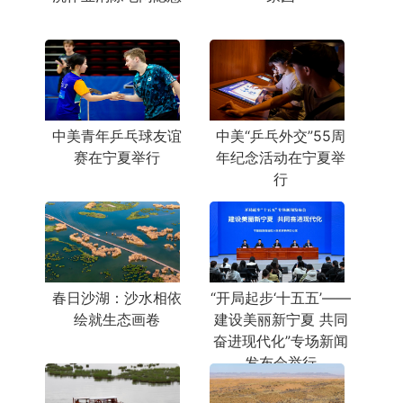
中美青年乒乓球友谊
中美“乒乓外交”55周
赛在宁夏举行
年纪念活动在宁夏举
行
春日沙湖：沙水相依
“开局起步‘十五五’——
绘就生态画卷
建设美丽新宁夏 共同
奋进现代化”专场新闻
发布会举行