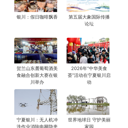
银川：假日咖啡飘香
第五届大象国际传播
论坛
贺兰山东麓葡萄酒美
2026年“中华美食
食融合创新大赛在银
荟”活动在宁夏银川启
川举办
动
宁夏银川：无人机冲
世界地球日 守护美丽
洗作业消除电网隐患
家园