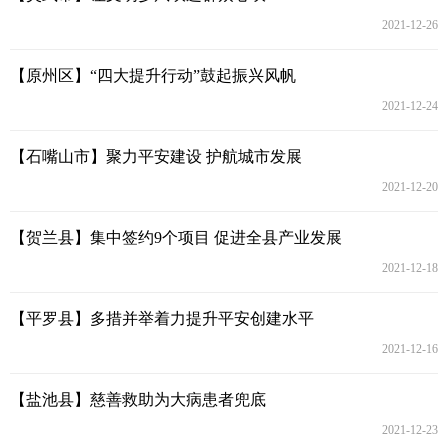
2021-12-26
【原州区】“四大提升行动”鼓起振兴风帆
2021-12-24
【石嘴山市】聚力平安建设 护航城市发展
2021-12-20
【贺兰县】集中签约9个项目 促进全县产业发展
2021-12-18
【平罗县】多措并举着力提升平安创建水平
2021-12-16
【盐池县】慈善救助为大病患者兜底
2021-12-23